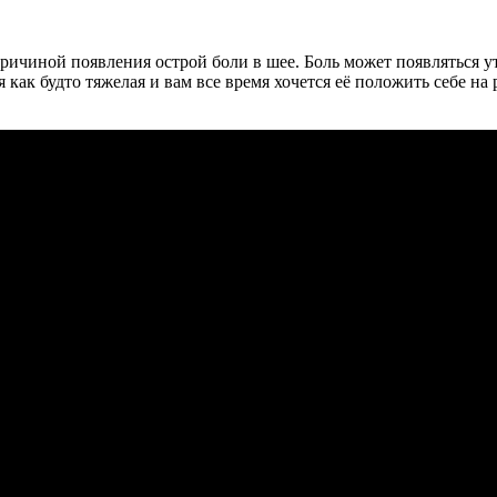
ричиной появления острой боли в шее. Боль может появляться ут
 как будто тяжелая и вам все время хочется её положить себе на