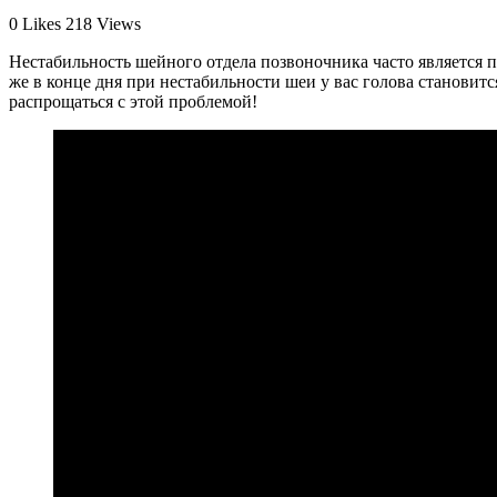
0
Likes
218
Views
Нестабильность шейного отдела позвоночника часто является п
же в конце дня при нестабильности шеи у вас голова становится
распрощаться с этой проблемой!