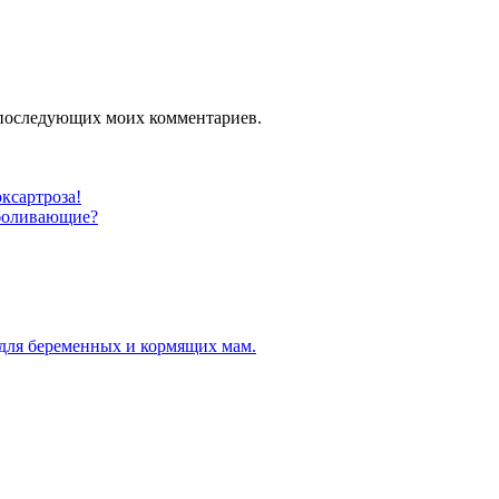
ля последующих моих комментариев.
ксартроза!
зболивающие?
для беременных и кормящих мам.