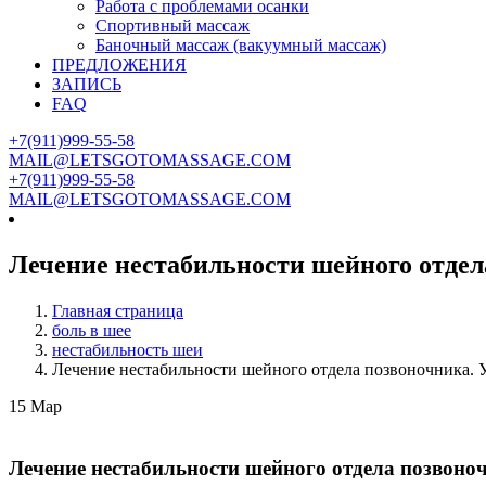
Работа с проблемами осанки
Спортивный массаж
Баночный массаж (вакуумный массаж)
ПРЕДЛОЖЕНИЯ
ЗАПИСЬ
FAQ
+7(911)999-55-58
MAIL@LETSGOTOMASSAGE.COM
+7(911)999-55-58
MAIL@LETSGOTOMASSAGE.COM
Лечение нестабильности шейного отдел
Главная страница
боль в шее
нестабильность шеи
Лечение нестабильности шейного отдела позвоночника. 
15
Мар
Лечение нестабильности шейного отдела позвоно