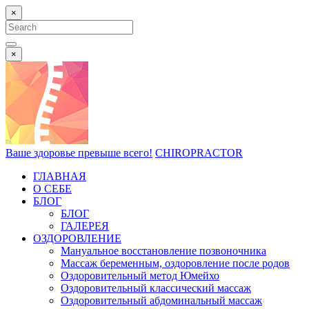
×
Search
for:
Search
×
Ваше здоровье превыше всего!
CHIROPRACTOR
ГЛАВНАЯ
О СЕБЕ
БЛОГ
БЛОГ
ГАЛЕРЕЯ
ОЗДОРОВЛЕНИЕ
Мануальное восстановление позвоночника
Массаж беременным, оздоровление после родов
Оздоровительный метод Юмейхо
Оздоровительный классический массаж
Оздоровительный абдоминальный массаж