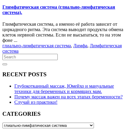
Глимфатическая система (глиально-лимфатическая
система).
Глимфатическая система, а именно её работа зависит от
циркадного ритма. Эта система выводит продукты обмена
клеток нервной системы. Если не высыпаться, то на этом
фоне ...
глиально-лимфатическая система
,
Лимфа
,
Лимфатическая
система
Search
for:
Search
RECENT POSTS
Глубокотканный массаж, Юмейхо и мануальные
техники для беременных и кормящих мам.
Почему массаж важен на всех этапах беременности?
Случай из практики!
CATEGORIES
CATEGORIES