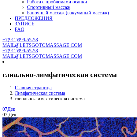
Работа с проблемами осанки
Спортивный массаж
Баночный массаж (вакуумный массаж)
ПРЕДЛОЖЕНИЯ
ЗАПИСЬ
FAQ
+7(911)999-55-58
MAIL@LETSGOTOMASSAGE.COM
+7(911)999-55-58
MAIL@LETSGOTOMASSAGE.COM
глиально-лимфатическая система
Главная страница
Лимфатическая система
глиально-лимфатическая система
07
Дек
07
Дек