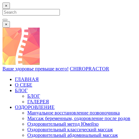
×
Search
for:
Search
×
Ваше здоровье превыше всего!
CHIROPRACTOR
ГЛАВНАЯ
О СЕБЕ
БЛОГ
БЛОГ
ГАЛЕРЕЯ
ОЗДОРОВЛЕНИЕ
Мануальное восстановление позвоночника
Массаж беременным, оздоровление после родов
Оздоровительный метод Юмейхо
Оздоровительный классический массаж
Оздоровительный абдоминальный массаж