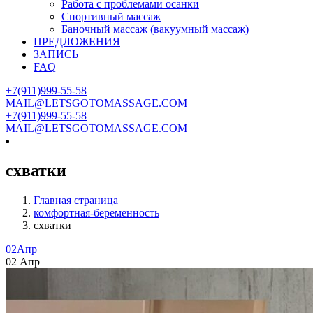
Работа с проблемами осанки
Спортивный массаж
Баночный массаж (вакуумный массаж)
ПРЕДЛОЖЕНИЯ
ЗАПИСЬ
FAQ
+7(911)999-55-58
MAIL@LETSGOTOMASSAGE.COM
+7(911)999-55-58
MAIL@LETSGOTOMASSAGE.COM
схватки
Главная страница
комфортная-беременность
схватки
02
Апр
02
Апр