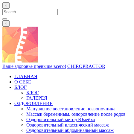
×
Search
for:
Search
×
Ваше здоровье превыше всего!
CHIROPRACTOR
ГЛАВНАЯ
О СЕБЕ
БЛОГ
БЛОГ
ГАЛЕРЕЯ
ОЗДОРОВЛЕНИЕ
Мануальное восстановление позвоночника
Массаж беременным, оздоровление после родов
Оздоровительный метод Юмейхо
Оздоровительный классический массаж
Оздоровительный абдоминальный массаж